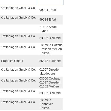
 Kraftanlagen GmbH & Co.
99084 Erfurt
 Kraftanlagen GmbH & Co.
99084 Erfurt
21682 Stade,
Hybrid
 Kraftanlagen GmbH & Co.
33602 Bielefeld
Bielefeld Cottbus
 Kraftanlagen GmbH & Co.
Dresden Meißen
Rostock
ie-Produkte GmbH
86842 Türkheim
 Kraftanlagen GmbH & Co.
01097 Dresden,
Magdeburg
03050 Cottbus,
 Kraftanlagen GmbH & Co.
01097 Dresden,
01662 Meißen
 Kraftanlagen GmbH & Co.
33602 Bielefeld
Bielefeld
 Kraftanlagen GmbH & Co.
Hannover
Rostock