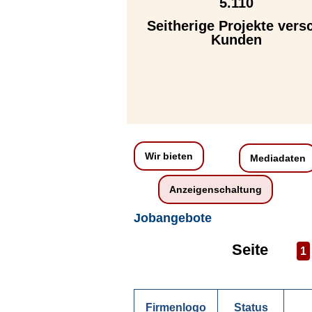
5.110
Seitherige Projekte vers
Kunden
Wir bieten
Mediadaten
Anzeigenschaltung
Jobangebote
Seite
1
Firmenlogo
Status