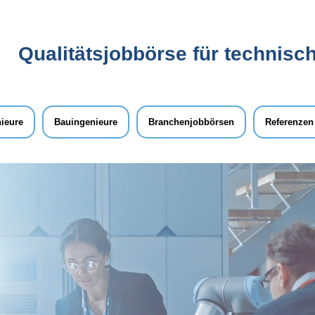
Qualitätsjobbörse für technisch
ieure
Bauingenieure
Branchenjobbörsen
Referenzen