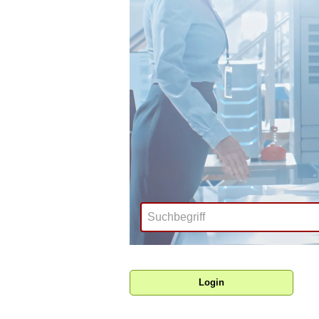
Login