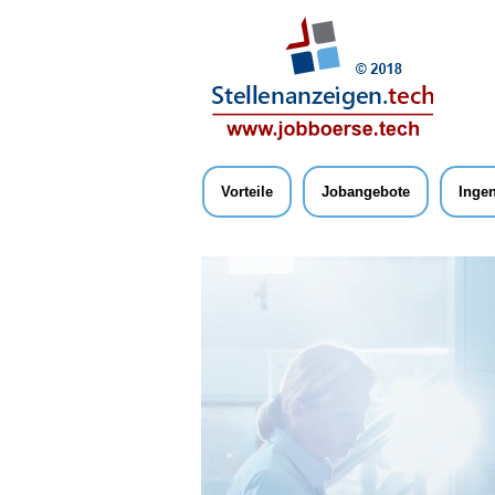
Vorteile
Jobangebote
Ingen