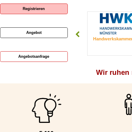
Registrieren
Angebot
Ronge GmbH
Handwerkskammer
Angebotsanfrage
Wir ruhen n