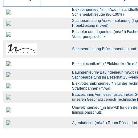
Elektroingenieur*in (m/w/d) Instandhal
Schienenfahrzeuge (80-100%)
Sachbearbeitung Verkehrsplanung (Inge
Projektleitung (m/w/d)
Bachelor oder Ingenieur (m/w/d) Fachr
Versorgungstechnik
Sachbearbeitung Brückenneubau und -
Elektrotechniker*in / Elektroniker*in (d
Bauingenieurin/ Bauingenieur (m/w/d) a
Sachbearbeitung im Dezernat 25 -Verk
Elektrotechnikingenieur/in für die Tec
Straßenbahnen (m/w/d)
Bauzeichner, Vermessungstechniker, Ge
unseren Geschäftsbereich Technische 
Umweltingenieur_in (m/w/d) für den B
Immissionsschutz
Agenturleiter (m/w/d) Raum Düsseldorf